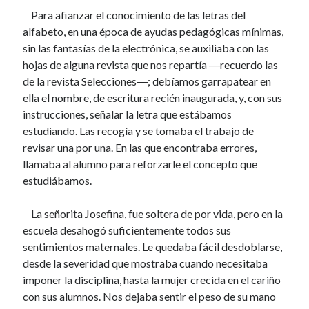
Para afianzar el conocimiento de las letras del
alfabeto, en una época de ayudas pedagógicas mínimas,
sin las fantasías de la electrónica, se auxiliaba con las
hojas de alguna revista que nos repartía ―recuerdo las
de la revista Selecciones―; debíamos garrapatear en
ella el nombre, de escritura recién inaugurada, y, con sus
instrucciones, señalar la letra que estábamos
estudiando. Las recogía y se tomaba el trabajo de
revisar una por una. En las que encontraba errores,
llamaba al alumno para reforzarle el concepto que
estudiábamos.
La señorita Josefina, fue soltera de por vida, pero en la
escuela desahogó suficientemente todos sus
sentimientos maternales. Le quedaba fácil desdoblarse,
desde la severidad que mostraba cuando necesitaba
imponer la disciplina, hasta la mujer crecida en el cariño
con sus alumnos. Nos dejaba sentir el peso de su mano