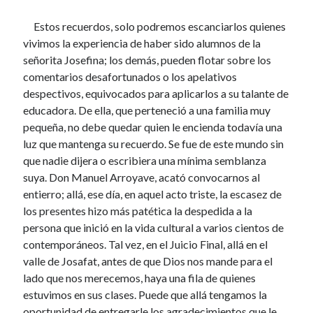
Estos recuerdos, solo podremos escanciarlos quienes
vivimos la experiencia de haber sido alumnos de la
señorita Josefina; los demás, pueden flotar sobre los
comentarios desafortunados o los apelativos
despectivos, equivocados para aplicarlos a su talante de
educadora. De ella, que perteneció a una familia muy
pequeña, no debe quedar quien le encienda todavía una
luz que mantenga su recuerdo. Se fue de este mundo sin
que nadie dijera o escribiera una mínima semblanza
suya. Don Manuel Arroyave, acató convocarnos al
entierro; allá, ese día, en aquel acto triste, la escasez de
los presentes hizo más patética la despedida a la
persona que inició en la vida cultural a varios cientos de
contemporáneos. Tal vez, en el Juicio Final, allá en el
valle de Josafat, antes de que Dios nos mande para el
lado que nos merecemos, haya una fila de quienes
estuvimos en sus clases. Puede que allá tengamos la
oportunidad de entregarle los agradecimientos que le