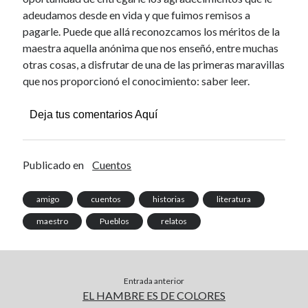
adeudamos desde en vida y que fuimos remisos a
pagarle. Puede que allá reconozcamos los méritos de la
maestra aquella anónima que nos enseñó, entre muchas
otras cosas, a disfrutar de una de las primeras maravillas
que nos proporcionó el conocimiento: saber leer.
Deja tus comentarios Aquí
Publicado en
Cuentos
amigo
cuentos
historias
literatura
maestro
Pueblos
relatos
Entrada anterior
EL HAMBRE ES DE COLORES