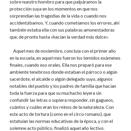
sobre nuestro hombro para que palpáramos la
protección suya en los momentos en que nos
sorprendían las tragedias de la vida o cuando nos
accidentábamos. Y, cuando cometíamos los errores, ahí
también estaba ella con sus palabras amonestadoras
que, de pronto hasta «hacían la verdad más dulce».
Aquel mes de noviembre, concluía con el primer año
en la escuela, en aquel mes fueron los temidos exámenes
finales, cuando eso orales. Ella nos preparó para ese
ambiente tenebroso donde estaban el párroco o algún
sacerdote, el alcalde o algún delegado suyo, algunos
notables del pueblo y los padres de familia que hacían
toda la fuerza para que su muchacho leyera sin
confundir las letras o supiera responder, sin gagueos,
cuántos y cuáles eran los reinos de la naturaleza. Con
este acto de tortura (como en el circo romano), que
estatuían las normas educativas de la época, y con el
solemne acto público, finalizó aquel año lectivo.