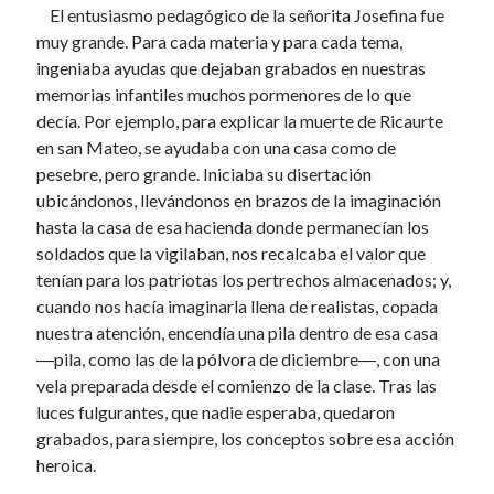
El entusiasmo pedagógico de la señorita Josefina fue
muy grande. Para cada materia y para cada tema,
ingeniaba ayudas que dejaban grabados en nuestras
memorias infantiles muchos pormenores de lo que
decía. Por ejemplo, para explicar la muerte de Ricaurte
en san Mateo, se ayudaba con una casa como de
pesebre, pero grande. Iniciaba su disertación
ubicándonos, llevándonos en brazos de la imaginación
hasta la casa de esa hacienda donde permanecían los
soldados que la vigilaban, nos recalcaba el valor que
tenían para los patriotas los pertrechos almacenados; y,
cuando nos hacía imaginarla llena de realistas, copada
nuestra atención, encendía una pila dentro de esa casa
―pila, como las de la pólvora de diciembre―, con una
vela preparada desde el comienzo de la clase. Tras las
luces fulgurantes, que nadie esperaba, quedaron
grabados, para siempre, los conceptos sobre esa acción
heroica.